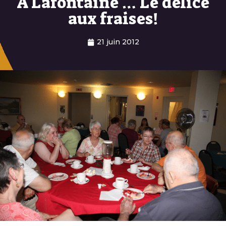
À Lafontaine … Le délice
aux fraises!
21 juin 2012