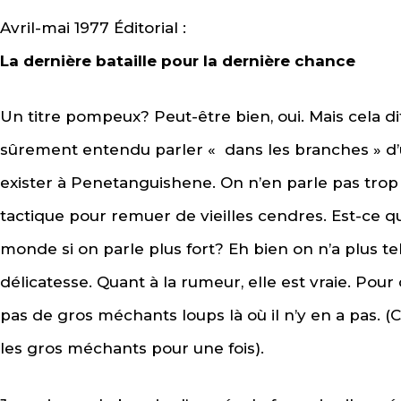
Avril-mai 1977 Éditorial :
La dernière bataille pour la dernière chance
Un titre pompeux? Peut-être bien, oui. Mais cela di
sûrement entendu parler « dans les branches » d’u
exister à Penetanguishene. On n’en parle pas trop
tactique pour remuer de vieilles cendres. Est-ce q
monde si on parle plus fort? Eh bien on n’a plus 
délicatesse. Quant à la rumeur, elle est vraie. Pour
pas de gros méchants loups là où il n’y en a pas. (
les gros méchants pour une fois).