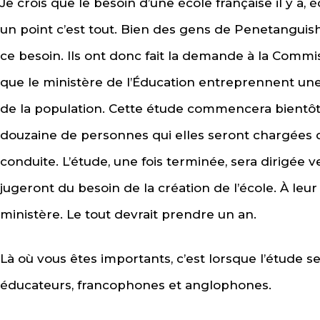
Je crois que le besoin d’une école française il y a, é
un point c’est tout. Bien des gens de Penetangui
ce besoin. Ils ont donc fait la demande à la Commis
que le ministère de l’Éducation entreprennent une 
de la population. Cette étude commencera bientôt 
douzaine de personnes qui elles seront chargées d
conduite. L’étude, une fois terminée, sera dirigée 
jugeront du besoin de la création de l’école. À leur
ministère. Le tout devrait prendre un an.
Là où vous êtes importants, c’est lorsque l’étude se 
éducateurs, francophones et anglophones.