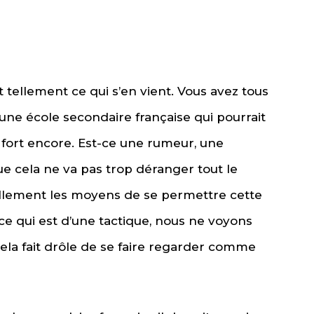
t tellement ce qui s’en vient. Vous avez tous
ne école secondaire française qui pourrait
 fort encore. Est-ce une rumeur, une
ue cela ne va pas trop déranger tout le
tellement les moyens de se permettre cette
 ce qui est d’une tactique, nous ne voyons
Cela fait drôle de se faire regarder comme