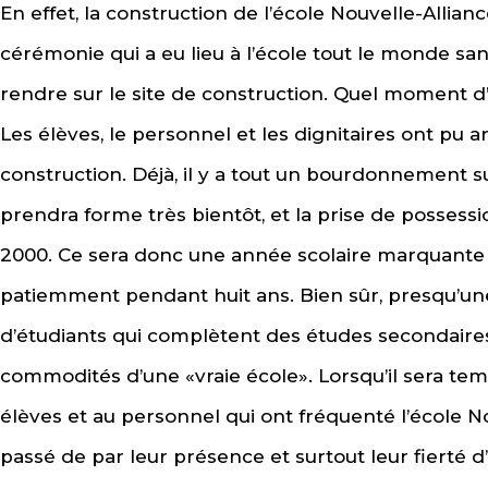
En effet, la construction de l’école Nouvelle-Allia
cérémonie qui a eu lieu à l’école tout le monde san
rendre sur le site de construction. Quel moment d’
Les élèves, le personnel et les dignitaires ont pu ar
construction. Déjà, il y a tout un bourdonnement sur
prendra forme très bientôt, et la prise de possessi
2000. Ce sera donc une année scolaire marquante p
patiemment pendant huit ans. Bien sûr, presqu’un
d’étudiants qui complètent des études secondaires
commodités d’une «vraie école». Lorsqu’il sera te
élèves et au personnel qui ont fréquenté l’école N
passé de par leur présence et surtout leur fierté d’