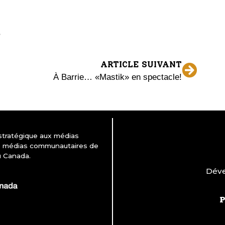
ARTICLE SUIVANT
À Barrie… «Mastik» en spectacle!
 stratégique aux médias
es médias communautaires de
u Canada.
Déve
P