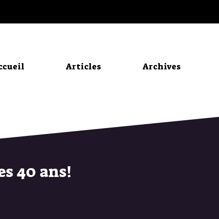
ccueil
Articles
Archives
es 40 ans!