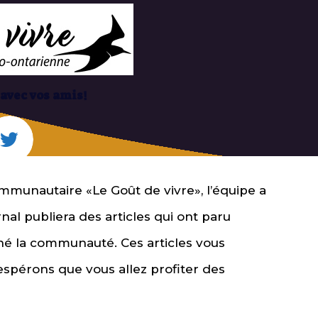
 avec vos amis!
ommunautaire «Le Goût de vivre», l’équipe a
nal publiera des articles qui ont paru
é la communauté. Ces articles vous
espérons que vous allez profiter des