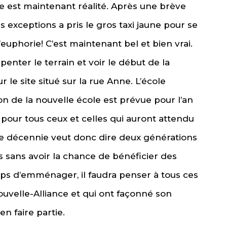
nce est maintenant réalité. Après une brève
s exceptions a pris le gros taxi jaune pour se
euphorie! C’est maintenant bel et bien vrai.
penter le terrain et voir le début de la
 le site situé sur la rue Anne. L’école
on de la nouvelle école est prévue pour l’an
our tous ceux et celles qui auront attendu
e décennie veut donc dire deux générations
 sans avoir la chance de bénéficier des
mps d’emménager, il faudra penser à tous ces
ouvelle-Alliance et qui ont façonné son
en faire partie.