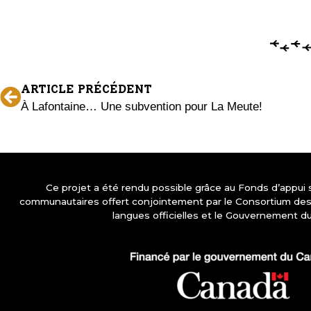
ARTICLE PRÉCÉDENT
À Lafontaine… Une subvention pour La Meute!
Ce projet a été rendu possible grâce au Fonds d’appui
communautaires offert conjointement par le Consortium d
langues officielles et le Gouvernement d