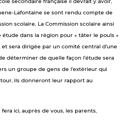
cole secondaire française il devrait y avoir,
shene-Lafontaine se sont rendu compte de
sion scolaire. La Commission scolaire ainsi
étude dans la région pour « tâter le pouls »
et sera dirigée par un comité central d’une
e déterminer de quelle façon l’étude sera
vers un groupe de gens de l’extérieur qui
 tour, ils donneront leur rapport au
fera ici, auprès de vous, les parents,