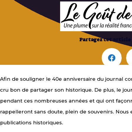
Partagez cet article
Afin de souligner le 40e anniversaire du journal c
cru bon de partager son historique. De plus, le jour
pendant ces nombreuses années et qui ont façonn
rappelleront sans doute, plein de souvenirs. Nous 
publications historiques.