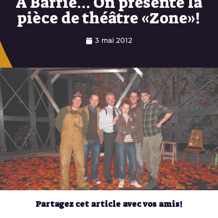
À Barrie… On présente la
pièce de théâtre «Zone»!
3 mai 2012
Partagez cet article avec vos amis!