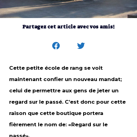
Partagez cet article avec vos amis!
Cette petite école de rang se voit
maintenant confier un nouveau mandat;
celui de permettre aux gens de jeter un
regard sur le passé. C’est donc pour cette
raison que cette boutique portera
fièrement le nom de: «Regard sur le
passé».