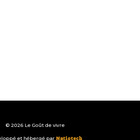
© 2026 Le Goût de vivre
loppé et hébergé par
Natiotech