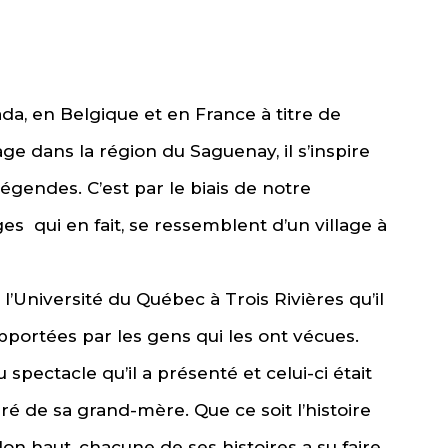
da, en Belgique et en France à titre de
age dans la région du Saguenay, il s’inspire
légendes. C’est par le biais de notre
es qui en fait, se ressemblent d’un village à
 l’Université du Québec à Trois Rivières qu’il
pportées par les gens qui les ont vécues.
u spectacle qu’il a présenté et celui-ci était
ré de sa grand-mère. Que ce soit l’histoire
on haut, chacune de ses histoires a su faire