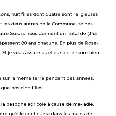
ns, huit filles dont quatre sont religieuses
et les deux autres de la Communauté des
atre Sœurs nous donnent un total de (343
dépassent 80 ans chacune. En plus de Rose-
Et je vous assure qu’elles sont encore bien
ne sur la même terre pendant des années,
que nos cinq filles.
r la besogne agricole à cause de ma-ladie,
espère qu’elle continuera dans les mains de