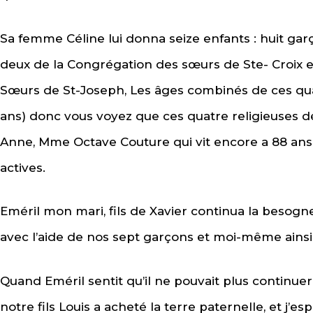
Sa femme Céline lui donna seize enfants : huit garço
deux de la Congrégation des sœurs de Ste- Croix 
Sœurs de St-Joseph, Les âges combinés de ces qu
ans) donc vous voyez que ces quatre religieuses 
Anne, Mme Octave Couture qui vit encore a 88 ans. 
actives.
Eméril mon mari, fils de Xavier continua la besog
avec l’aide de nos sept garçons et moi-même ainsi 
Quand Eméril sentit qu’il ne pouvait plus continue
notre fils Louis a acheté la terre paternelle, et j’