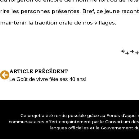
rire les personnes présentes. Bref, ce jeune racon
maintenir la tradition orale de nos villages.
ARTICLE PRÉCÉDENT
Le Goût de vivre fête ses 40 ans!
Ce projet a été rendu possible grâce au Fonds d’appui
communautaires offert conjointement par le Consortium d
langues officielles et le Gouvernement d