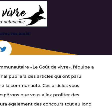
 avec vos amis!
ommunautaire «Le Goût de vivre», l’équipe a
nal publiera des articles qui ont paru
é la communauté. Ces articles vous
espérons que vous allez profiter des
y aura également des concours tout au long