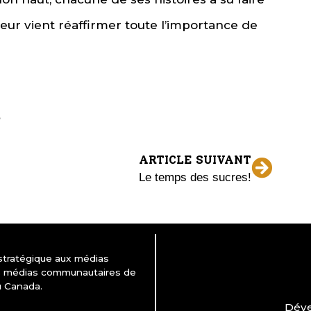
teur vient réaffirmer toute l’importance de
ARTICLE SUIVANT
Le temps des sucres!
 stratégique aux médias
es médias communautaires de
u Canada.
Déve