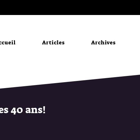
ccueil
Articles
Archives
es 40 ans!