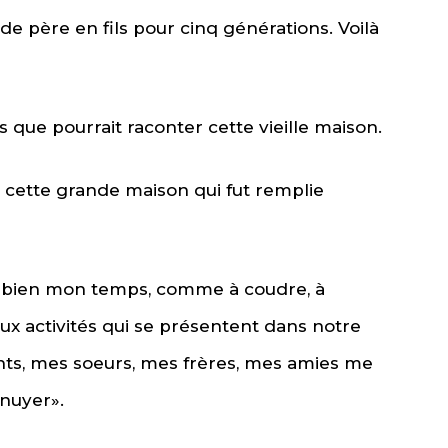
de père en fils pour cinq générations. Voilà
s que pourrait raconter cette vieille maison.
 cette grande maison qui fut remplie
 bien mon temps, comme à coudre, à
 aux activités qui se présentent dans notre
ants, mes soeurs, mes frères, mes amies me
nnuyer».