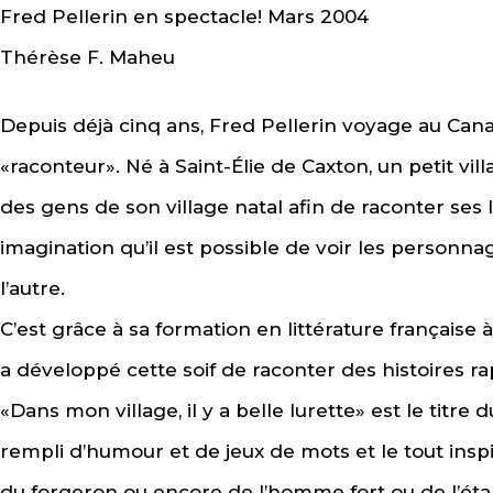
Fred Pellerin en spectacle! Mars 2004
Thérèse F. Maheu
Depuis déjà cinq ans, Fred Pellerin voyage au Cana
«raconteur». Né à Saint-Élie de Caxton, un petit vill
des gens de son village natal afin de raconter ses 
imagination qu’il est possible de voir les personnag
l’autre.
C’est grâce à sa formation en littérature française à
a développé cette soif de raconter des histoires ra
«Dans mon village, il y a belle lurette» est le titre d
rempli d’humour et de jeux de mots et le tout inspi
du forgeron ou encore de l’homme fort ou de l’étal