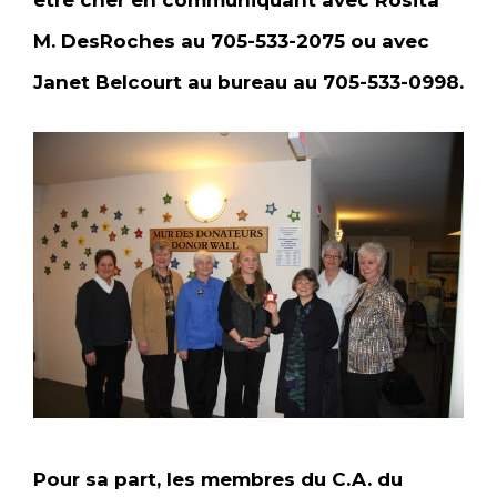
être cher en communiquant avec Rosita
M. DesRoches au 705-533-2075 ou avec
Janet Belcourt au bureau au 705-533-0998.
Pour sa part, les membres du C.A. du