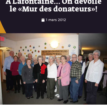
À Lafontaine… On dévoile
le «Mur des donateurs»!
1 mars 2012