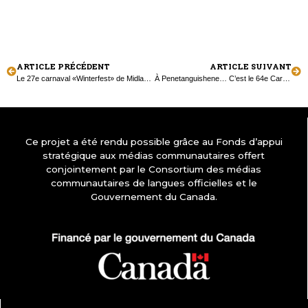
ARTICLE PRÉCÉDENT
ARTICLE SUIVANT
Le 27e carnaval «Winterfest» de Midland!
À Penetanguishene… C’est le 64e Carnaval «Winterama»!
Ce projet a été rendu possible grâce au Fonds d’appui
stratégique aux médias communautaires offert
conjointement par le Consortium des médias
communautaires de langues officielles et le
Gouvernement du Canada.