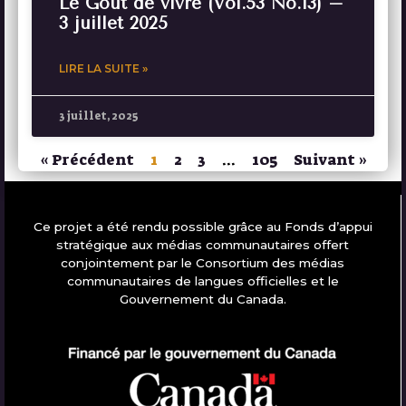
Le Goût de vivre (Vol.53 No.13) –
3 juillet 2025
LIRE LA SUITE »
3 juillet, 2025
« Précédent
1
2
3
…
105
Suivant »
Ce projet a été rendu possible grâce au Fonds d’appui
stratégique aux médias communautaires offert
conjointement par le Consortium des médias
communautaires de langues officielles et le
Gouvernement du Canada.