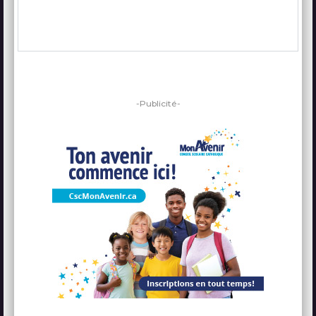
-Publicité-