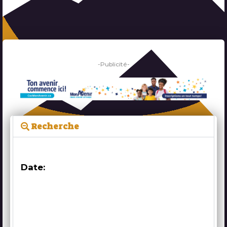
-Publicité-
Recherche
Date: